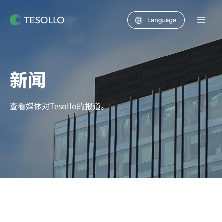
跳至内容
Mai
Men
新闻
查看媒体对Tesollo的报道。