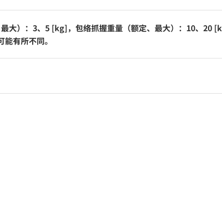
大）：3、5 [kg]，包络抓握重量（额定、最大）：10、20 [k
可能有所不同。