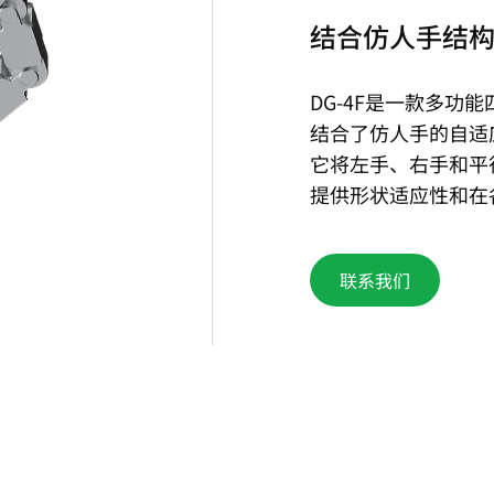
结合仿人手结
DG-4F是一款多功
结合了仿人手的自适
它将左手、右手和平
提供形状适应性和在
联系我们