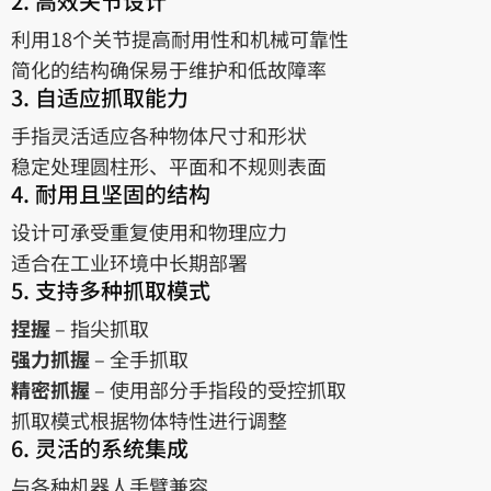
2. 高效关节设计
利用18个关节提高耐用性和机械可靠性
简化的结构确保易于维护和低故障率
3. 自适应抓取能力
手指灵活适应各种物体尺寸和形状
稳定处理圆柱形、平面和不规则表面
4. 耐用且坚固的结构
设计可承受重复使用和物理应力
适合在工业环境中长期部署
5. 支持多种抓取模式
捏握
– 指尖抓取
强力抓握
– 全手抓取
精密抓握
– 使用部分手指段的受控抓取
抓取模式根据物体特性进行调整
6. 灵活的系统集成
与各种机器人手臂兼容