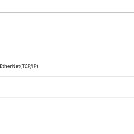
EtherNet(TCP/IP)