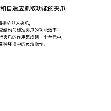
构和自适应抓取功能的夹爪
能四指机器人夹爪,
应结构与标准夹爪的功能效率。
行夹爪的作用集成到一个单元中,
各种环境中的灵活操作。