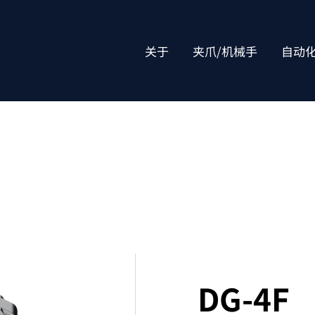
关于
夹爪/机械手
自动
DG-4F